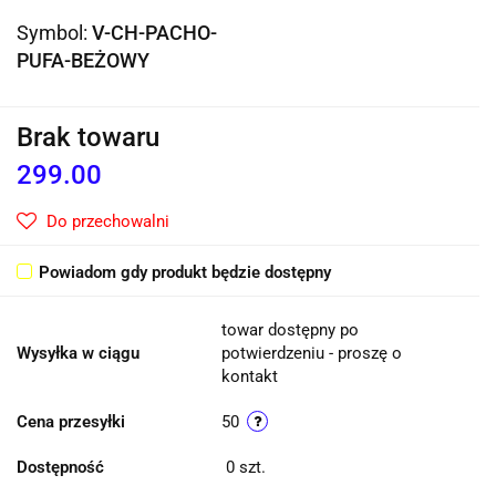
Symbol:
V-CH-PACHO-
PUFA-BEŻOWY
Brak towaru
299.00
Do przechowalni
Powiadom gdy produkt będzie dostępny
towar dostępny po
Wysyłka w ciągu
potwierdzeniu - proszę o
kontakt
Cena przesyłki
50
Dostępność
0
szt.