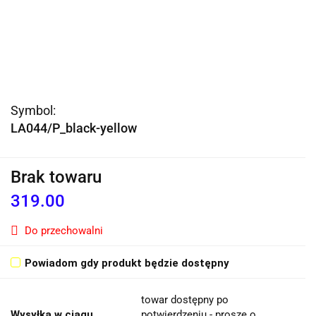
Symbol:
LA044/P_black-yellow
Brak towaru
319.00
Do przechowalni
Powiadom gdy produkt będzie dostępny
towar dostępny po
Wysyłka w ciągu
potwierdzeniu - proszę o