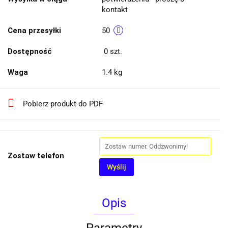
kontakt
Cena przesyłki
50
Dostępność
0
szt.
Waga
1.4 kg
Pobierz produkt do PDF
Zostaw telefon
Wyślij
Opis
Parametry