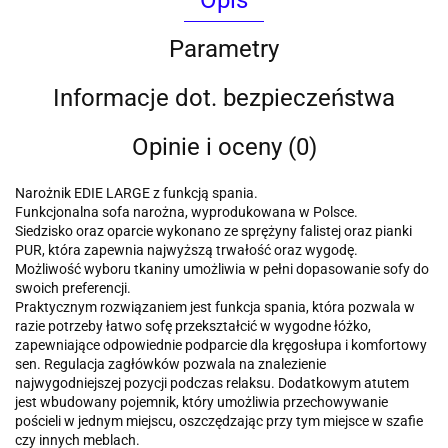
Opis
Parametry
Informacje dot. bezpieczeństwa
Opinie i oceny (0)
Narożnik EDIE LARGE z funkcją spania.
Funkcjonalna sofa narożna, wyprodukowana w Polsce.
Siedzisko oraz oparcie wykonano ze sprężyny falistej oraz pianki
PUR, która zapewnia najwyższą trwałość oraz wygodę.
Możliwość wyboru tkaniny umożliwia w pełni dopasowanie sofy do
swoich preferencji.
Praktycznym rozwiązaniem jest funkcja spania, która pozwala w
razie potrzeby łatwo sofę przekształcić w wygodne łóżko,
zapewniające odpowiednie podparcie dla kręgosłupa i komfortowy
sen. Regulacja zagłówków pozwala na znalezienie
najwygodniejszej pozycji podczas relaksu. Dodatkowym atutem
jest wbudowany pojemnik, który umożliwia przechowywanie
pościeli w jednym miejscu, oszczędzając przy tym miejsce w szafie
czy innych meblach.