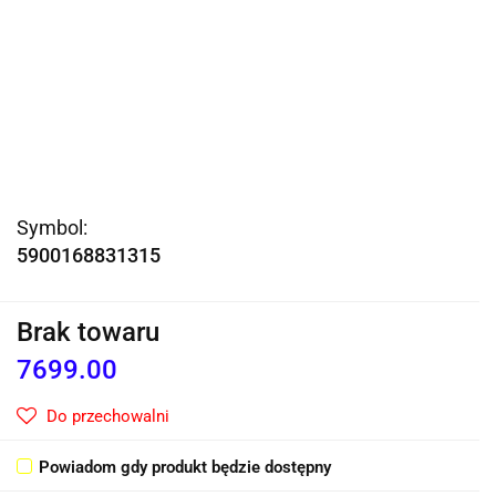
Symbol:
5900168831315
Brak towaru
7699.00
Do przechowalni
Powiadom gdy produkt będzie dostępny