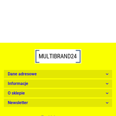
739.00
1899.00
Dane adresowe
Informacje
O sklepie
Newsletter