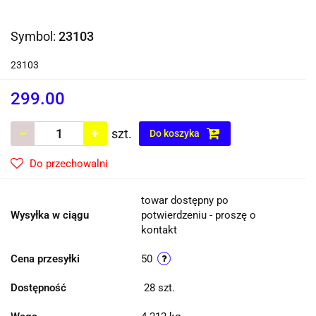
Symbol:
23103
23103
299.00
szt.
Do koszyka
Do przechowalni
towar dostępny po
Wysyłka w ciągu
potwierdzeniu - proszę o
kontakt
Cena przesyłki
50
Dostępność
28
szt.