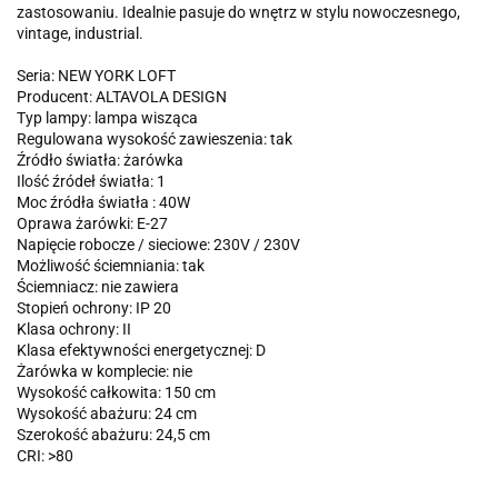
zastosowaniu. Idealnie pasuje do wnętrz w stylu nowoczesnego,
vintage, industrial.
Seria: NEW YORK LOFT
Producent: ALTAVOLA DESIGN
Typ lampy: lampa wisząca
Regulowana wysokość zawieszenia: tak
Źródło światła: żarówka
Ilość źródeł światła: 1
Moc źródła światła : 40W
Oprawa żarówki: E-27
Napięcie robocze / sieciowe: 230V / 230V
Możliwość ściemniania: tak
Ściemniacz: nie zawiera
Stopień ochrony: IP 20
Klasa ochrony: II
Klasa efektywności energetycznej: D
Żarówka w komplecie: nie
Wysokość całkowita: 150 cm
Wysokość abażuru: 24 cm
Szerokość abażuru: 24,5 cm
CRI: >80