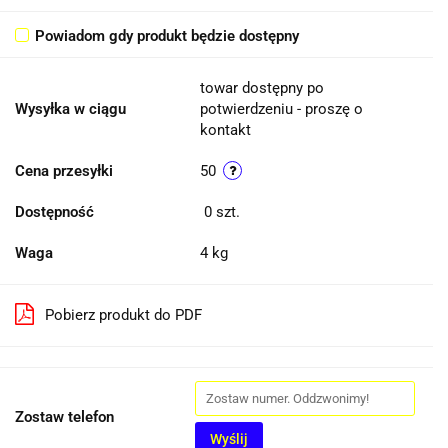
Powiadom gdy produkt będzie dostępny
towar dostępny po
Wysyłka w ciągu
potwierdzeniu - proszę o
kontakt
Cena przesyłki
50
Dostępność
0
szt.
Waga
4 kg
Pobierz produkt do PDF
Zostaw telefon
Wyślij