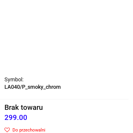
Symbol:
LA040/P_smoky_chrom
Brak towaru
299.00
Do przechowalni