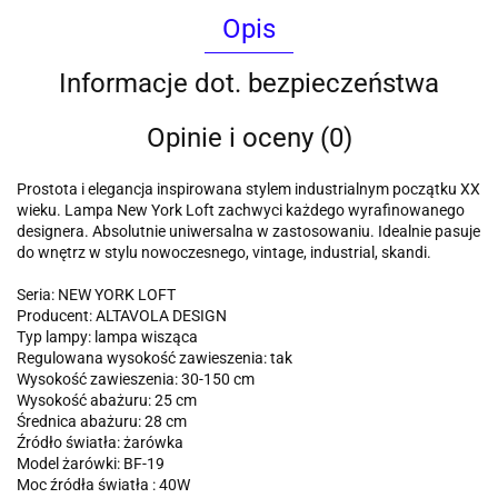
Opis
Informacje dot. bezpieczeństwa
Opinie i oceny (0)
Prostota i elegancja inspirowana stylem industrialnym początku XX
wieku. Lampa New York Loft zachwyci każdego wyrafinowanego
designera. Absolutnie uniwersalna w zastosowaniu. Idealnie pasuje
do wnętrz w stylu nowoczesnego, vintage, industrial, skandi.
Seria: NEW YORK LOFT
Producent: ALTAVOLA DESIGN
Typ lampy: lampa wisząca
Regulowana wysokość zawieszenia: tak
Wysokość zawieszenia: 30-150 cm
Wysokość abażuru: 25 cm
Średnica abażuru: 28 cm
Źródło światła: żarówka
Model żarówki: BF-19
Moc źródła światła : 40W