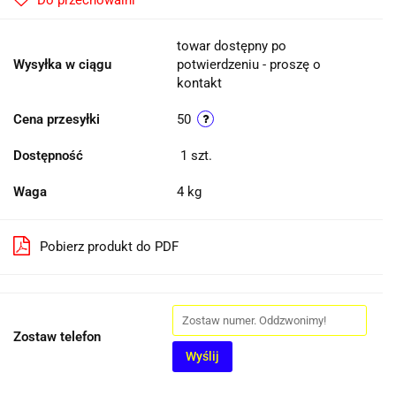
Do przechowalni
towar dostępny po
Wysyłka w ciągu
potwierdzeniu - proszę o
kontakt
Cena przesyłki
50
Dostępność
1
szt.
Waga
4 kg
Pobierz produkt do PDF
Zostaw telefon
Wyślij