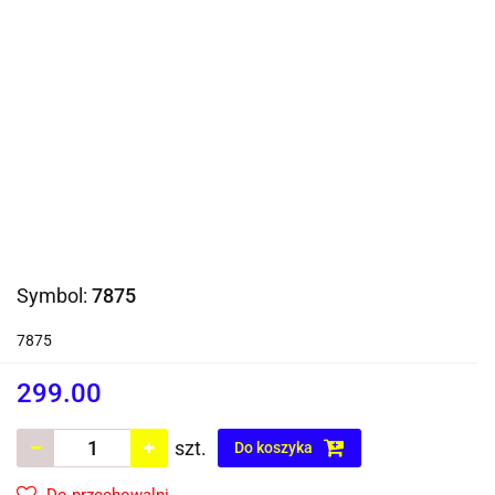
Symbol:
7875
7875
299.00
szt.
Do koszyka