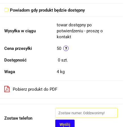
Powiadom gdy produkt będzie dostępny
towar dostępny po
Wysyłka w ciągu
potwierdzeniu - proszę o
kontakt
Cena przesyłki
50
Dostępność
0
szt.
Waga
4 kg
Pobierz produkt do PDF
Zostaw telefon
Wyślij