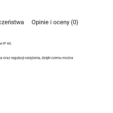
eczeństwa
Opinie i oceny (0)
e IP 44.
a oraz regulacji natężenia, dzięki czemu można