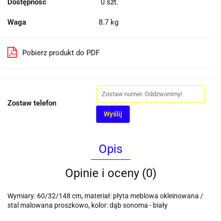
Dostępność
0
szt.
Waga
8.7 kg
Pobierz produkt do PDF
Zostaw telefon
Wyślij
Opis
Opinie i oceny (0)
Wymiary: 60/32/148 cm, materiał: płyta meblowa okleinowana /
stal malowana proszkowo, kolor: dąb sonoma - biały