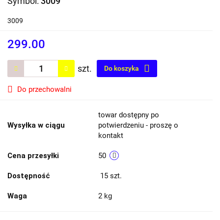
Symbol:
3009
3009
299.00
szt.
Do koszyka
Do przechowalni
towar dostępny po
Wysyłka w ciągu
potwierdzeniu - proszę o
kontakt
Cena przesyłki
50
Dostępność
15
szt.
Waga
2 kg