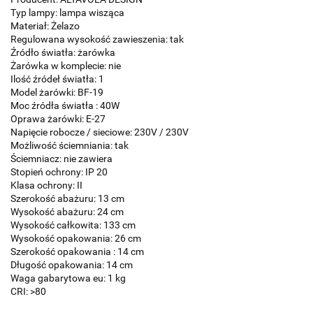
Typ lampy: lampa wisząca
Materiał: Żelazo
Regulowana wysokość zawieszenia: tak
Źródło światła: żarówka
Żarówka w komplecie: nie
Ilość źródeł światła: 1
Model żarówki: BF-19
Moc źródła światła : 40W
Oprawa żarówki: E-27
Napięcie robocze / sieciowe: 230V / 230V
Możliwość ściemniania: tak
Ściemniacz: nie zawiera
Stopień ochrony: IP 20
Klasa ochrony: II
Szerokość abażuru: 13 cm
Wysokość abażuru: 24 cm
Wysokość całkowita: 133 cm
Wysokość opakowania: 26 cm
Szerokość opakowania : 14 cm
Długość opakowania: 14 cm
Waga gabarytowa eu: 1 kg
CRI: >80