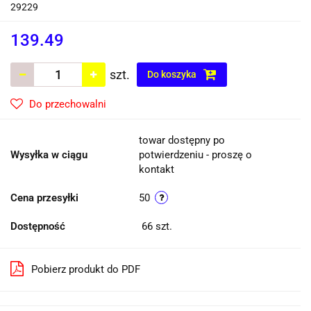
29229
139.49
szt.
Do koszyka
Do przechowalni
towar dostępny po
Wysyłka w ciągu
potwierdzeniu - proszę o
kontakt
Cena przesyłki
50
Dostępność
66
szt.
Pobierz produkt do PDF