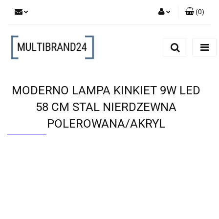
(
0
)
Zaloguj się
Zarejestruj się
Dodaj zgłoszenie
MODERNO LAMPA KINKIET 9W LED
58 CM STAL NIERDZEWNA
POLEROWANA/AKRYL