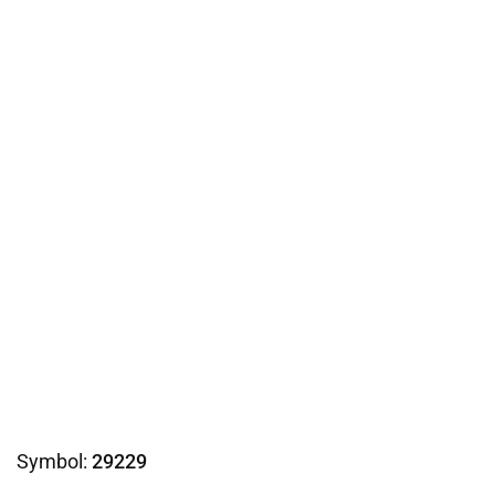
Symbol:
29229