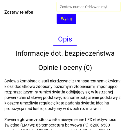
Zostaw telefon
Wyślij
Opis
Informacje dot. bezpieczeństwa
Opinie i oceny (0)
Stylowa kombinacja stali nierdzewnej z transparentnym akrylem;
klosz dodatkowo zdobiony poziomymi żłobieniami, imponująco
rozpraszającymi strumień światła odbijający się w lustrzanej
powierzchni stalowej podstawy; ruchome połączenie podstawy z
kloszem umożliwia regulację kąta padania światła; idealna
propozycja nad lustro; dostępny w dwóch rozmiarach
Zawiera główne źródło światła niewymienne LED efektywność
świetlna (LM/W): 85 temperatura barwowa (K): 6200-6500