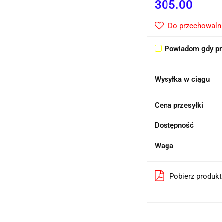
305.00
Do przechowaln
Powiadom gdy pr
Wysyłka w ciągu
Cena przesyłki
Dostępność
Waga
Pobierz produk