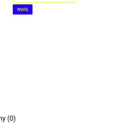
Wyślij
ny (0)