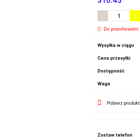
310.45
Do przechowalni
Wysyłka w ciągu
Cena przesyłki
Dostępność
Waga
Pobierz produk
Zostaw telefon