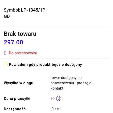
Symbol:
LP-1345/1P
GD
Brak towaru
297.00
Do przechowalni
Powiadom gdy produkt będzie dostępny
towar dostępny po
Wysyłka w ciągu
potwierdzeniu - proszę o
kontakt
Cena przesyłki
50
Dostępność
0
szt.