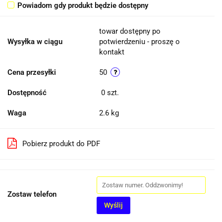
Powiadom gdy produkt będzie dostępny
towar dostępny po
Wysyłka w ciągu
potwierdzeniu - proszę o
kontakt
Cena przesyłki
50
Dostępność
0
szt.
Waga
2.6 kg
Pobierz produkt do PDF
Zostaw telefon
Wyślij