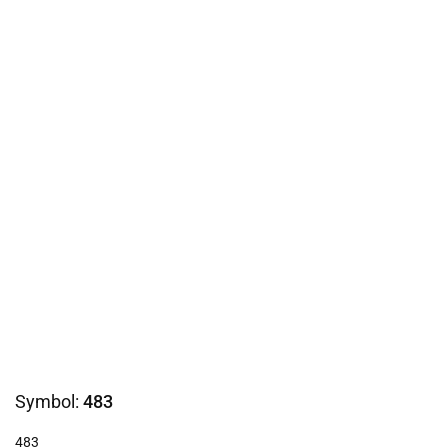
Symbol:
483
483