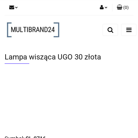
(
0
)
Zaloguj się
Zarejestruj się
Dodaj zgłoszenie
Lampa wisząca UGO 30 złota