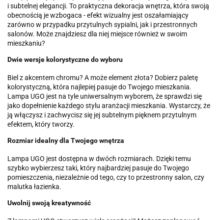
i subtelnej elegancji. To praktyczna dekoracja wnętrza, która swoją
obecnością je wzbogaca - efekt wizualny jest oszałamiający
zarówno w przypadku przytulnych sypialni, jak i przestronnych
salonów. Może znajdziesz dla niej miejsce również w swoim
mieszkaniu?
Dwie wersje kolorystyczne do wyboru
Biel z akcentem chromu? A może element złota? Dobierz paletę
kolorystyczną, która najlepiej pasuje do Twojego mieszkania.
Lampa UGO jest na tyle uniwersalnym wyborem, że sprawdzi się
jako dopełnienie każdego stylu aranżacji mieszkania. Wystarczy, że
ją włączysz i zachwycisz się jej subtelnym pięknem przytulnym
efektem, który tworzy.
Rozmiar idealny dla Twojego wnętrza
Lampa UGO jest dostępna w dwóch rozmiarach. Dzięki temu
szybko wybierzesz taki, który najbardziej pasuje do Twojego
pomieszczenia, niezależnie od tego, czy to przestronny salon, czy
malutka łazienka.
Uwolnij swoją kreatywność