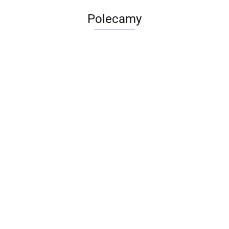
Polecamy
ACTONA stolik ALISMA 50 -
szkło, złota podstawa
Lampa wisząca RING 80
srebrna - LED, stal polerowana
739.00