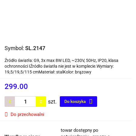
Symbol:
SL.2147
Źródło światła: G9, 3x max 8W LED, ~230V, 50Hz, IP20, klasa
ochronności IŹródło światła nie jest w komplecie.Wymiary:
19,5/19,5/115 cmMateriał: stalKolor: brązowy
299.00
szt.
Do koszyka
Do przechowalni
towar dostępny po