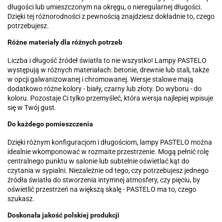
długości lub umieszczonym na okręgu, o nieregularnej długości.
Dzięki tej różnorodności z pewnością znajdziesz dokładnie to, czego
potrzebujesz.
Różne materiały dla różnych potrzeb
Liczba i długość źródeł światła to nie wszystko! Lampy PASTELO
występują w różnych materiałach: betonie, drewnie lub stali, także
w opcji galwanizowanej i chromowanej. Wersje stalowe mają
dodatkowo różne kolory - biały, czarny lub złoty. Do wyboru - do
koloru. Pozostaje Ci tylko przemyśleć, która wersja najlepiej wpisuje
się w Twój gust.
Do każdego pomieszczenia
Dzięki różnym konfiguracjom i długościom, lampy PASTELO można
idealnie wkomponować w rozmaite przestrzenie. Mogą pełnić rolę
centralnego punktu w salonie lub subtelnie oświetlać kąt do
czytania w sypialni. Niezależnie od tego, czy potrzebujesz jednego
źródła światła do stworzenia intymnej atmosfery, czy pięciu, by
oświetlić przestrzeń na większą skalę - PASTELO ma to, czego
szukasz.
Doskonała jakość polskiej produkcji