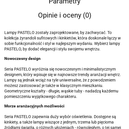
Parametry
Opinie i oceny (0)
Lampy PASTELO zostały zaprojektowane, by zachwycać. To
kolekcja żyrandoli sufitowych i kinkietów, która doskonale łączy w
sobie funkcjonalność i styl w najlepszym wydaniu. Wybierz lampy
PASTELO, by dodać elegancji i stylu swojemu wnętrzu.
Nowoczesny design
Seria PASTELO wyróżnia się nowoczesnym i minimalistycznym
designem, który wpisuje się w najnowsze trendy aranżacji wnętrz.
Lampy są jednak wciąż na tyle uniwersalne, że z powodzeniem
możesz zastosować je także w klasycznym mieszkaniu.
Geometryczne kształty - długie, wąskie tuby - nadadzą każdemu
pomieszczeniu wyjątkowego charakteru.
Morze aranżacyjnych możliwości
Seria PASTELO zapewnia duży wybór oświetlenia. Dostępne są
kinkiety, a także lampy wiszące z jednym, trzema lub pięcioma
źródłami światła, o różnych ułożeniach - równoległym, o tej samej