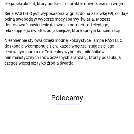
elegancki akcent, który podkreśli charakter nowoczesnych wnętrz.
Seria PASTELO jest wyposażona w gniazdo na żarówkę G9, co daje
pełną swobodę w wyborze mocy i barwy światła. Możesz
dostosować oświetlenie do swoich potrzeb - od ciepłego,
relaksującego światła, po jaśniejsze, które sprzyja koncentracji.
Niezmiennie stylowa dzięki modnej kolorystyce, lampa PASTELO
doskonale wkomponuje się w każde wnętrze, stając się jego
centralnym punktem. To idealny wybór dla miłośników
minimalistycznych i nowoczesnych aranżacji, którzy poszukują
czegoś więcej niż tylko źródła światła.
Polecamy