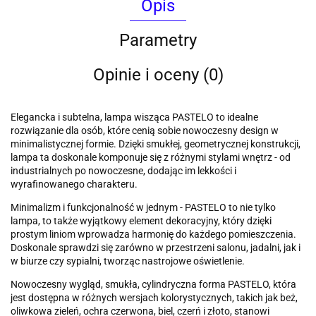
Opis
Parametry
Opinie i oceny (0)
Elegancka i subtelna, lampa wisząca PASTELO to idealne
rozwiązanie dla osób, które cenią sobie nowoczesny design w
minimalistycznej formie. Dzięki smukłej, geometrycznej konstrukcji,
lampa ta doskonale komponuje się z różnymi stylami wnętrz - od
industrialnych po nowoczesne, dodając im lekkości i
wyrafinowanego charakteru.
Minimalizm i funkcjonalność w jednym - PASTELO to nie tylko
lampa, to także wyjątkowy element dekoracyjny, który dzięki
prostym liniom wprowadza harmonię do każdego pomieszczenia.
Doskonale sprawdzi się zarówno w przestrzeni salonu, jadalni, jak i
w biurze czy sypialni, tworząc nastrojowe oświetlenie.
Nowoczesny wygląd, smukła, cylindryczna forma PASTELO, która
jest dostępna w różnych wersjach kolorystycznych, takich jak beż,
oliwkowa zieleń, ochra czerwona, biel, czerń i złoto, stanowi