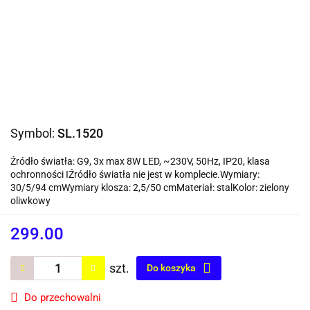
Symbol:
SL.1520
Źródło światła: G9, 3x max 8W LED, ~230V, 50Hz, IP20, klasa
ochronności IŹródło światła nie jest w komplecie.Wymiary:
30/5/94 cmWymiary klosza: 2,5/50 cmMateriał: stalKolor: zielony
oliwkowy
299.00
szt.
Do koszyka
Do przechowalni