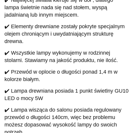
✔️ Najwięcej światła kieruje się w dół , dlatego
lampa świetnie nada się nad stołem, wyspą
jadalnianą lub innym miejscem.
✔️ Elementy drewniane zostały pokryte specjalnym
olejem chroniącym i uwydatniającym strukturę
drewna.
✔️ Wszystkie lampy wykonujemy w rodzinnej
stolarni. Stawiamy na jakość produktu, nie ilość.
✔️ Przewód w oplocie o długości ponad 1,4 m w
kolorze białym.
✔️ Lampa drewniana posiada 1 punkt świetlny GU10
LED o mocy 5W
✔️ Lampa wisząca do salonu posiada regulowany
przewód o długości 140cm, więc bez problemu
możesz dopasować wysokość lampy do swoich
potrzeb.