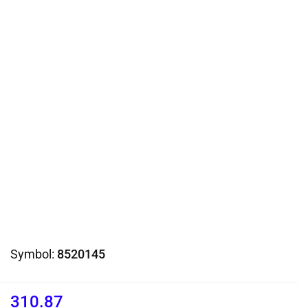
Symbol:
8520145
310.87