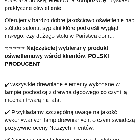
sposób autorską, efektowną kompozycję i zyskasz
praktyczne oświetlenie.
Oferujemy bardzo dobre jakościowo oświetlenie nad
stół,do salonu, sypialni które podkreśli wygląd
małego, czy dużego stołu w Państwa domu.
⭐⭐⭐⭐⭐
Najczęściej wybierany produkt
oświetleniowy wśród klientów
.
POLSKI
PRODUCENT
✔️
Wszystkie drewniane elementy wykonane w
lampie pochodzą z drewna dębowego co czyni ją
mocną i trwałą na lata.
✔️ Przykładamy szczególną uwagę na jakość
wykonywanych lamp drewnianych, o czym świadczą
pozytywne oceny Naszych klientów.