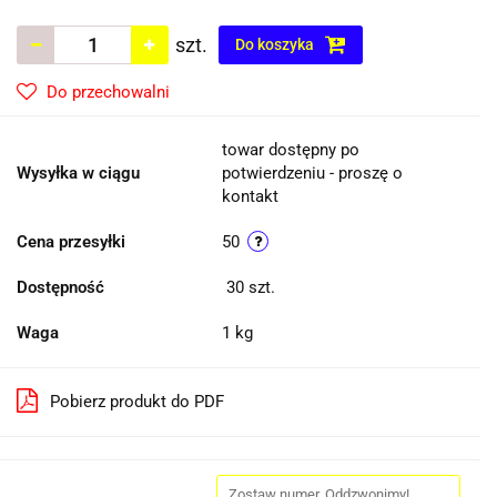
szt.
Do koszyka
Do przechowalni
towar dostępny po
Wysyłka w ciągu
potwierdzeniu - proszę o
kontakt
Cena przesyłki
50
Dostępność
30
szt.
Waga
1 kg
Pobierz produkt do PDF