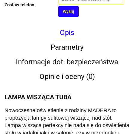
Zostaw telefon
Wyślij
Opis
Parametry
Informacje dot. bezpieczeństwa
Opinie i oceny (0)
LAMPA WISZĄCA TUBA
Nowoczesne oświetlenie z rodziny MADERA to
propozycja lampy sufitowej wiszącej nad stół.
Lampa wisząca perfekcyjnie nada się do oświetlenia
stołu w jadalni jak i w salonie, czy w przedpokoju.