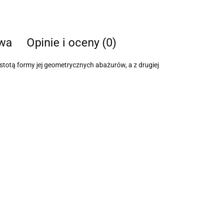
twa
Opinie i oceny (0)
stotą formy jej geometrycznych abażurów, a z drugiej