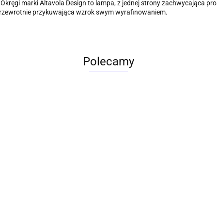
kręgi marki Altavola Design to lampa, z jednej strony zachwycająca pro
przewrotnie przykuwająca wzrok swym wyrafinowaniem.
Polecamy