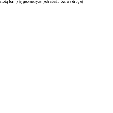
stotą formy jej geometrycznych abażurów, a z drugiej