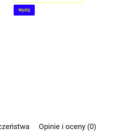
Wyślij
eczeństwa
Opinie i oceny (0)