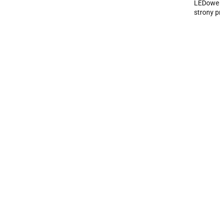
LEDowe O
strony 