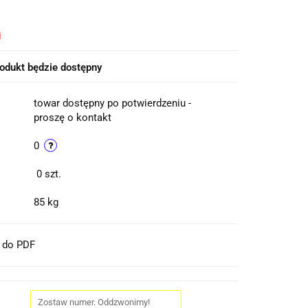
i
odukt będzie dostępny
towar dostępny po potwierdzeniu -
proszę o kontakt
0
0
szt.
85 kg
t do PDF