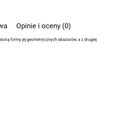
twa
Opinie i oceny (0)
stotą formy jej geometrycznych abażurów, a z drugiej