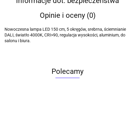
Informacje dot. bezpieczeństwa
Opinie i oceny (0)
Nowoczesna lampa LED 150 cm, 5 okręgów, srebrna, ściemnianie
DALI, światło 4000K, CRI>90, regulacja wysokości, aluminium, do
salonu i biura.
Polecamy