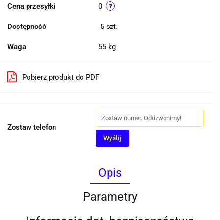
Cena przesyłki
0
Dostępność
5
szt.
Waga
55 kg
Pobierz produkt do PDF
Zostaw telefon
Wyślij
Opis
Parametry