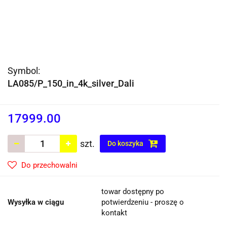
Symbol:
LA085/P_150_in_4k_silver_Dali
17999.00
szt.
Do koszyka
Do przechowalni
towar dostępny po
Wysyłka w ciągu
potwierdzeniu - proszę o
kontakt