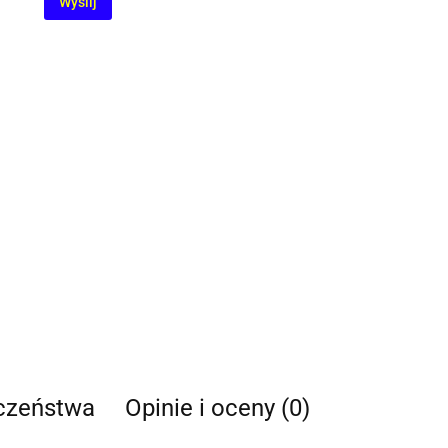
Wyślij
eczeństwa
Opinie i oceny (0)