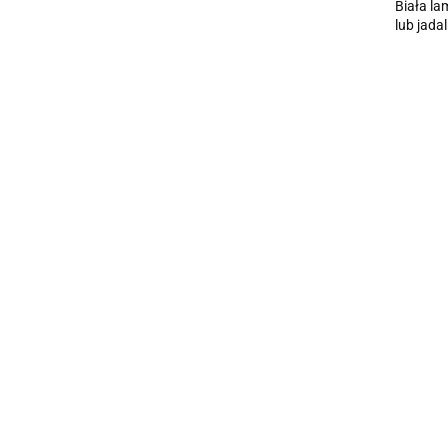
Biała la
lub jadal