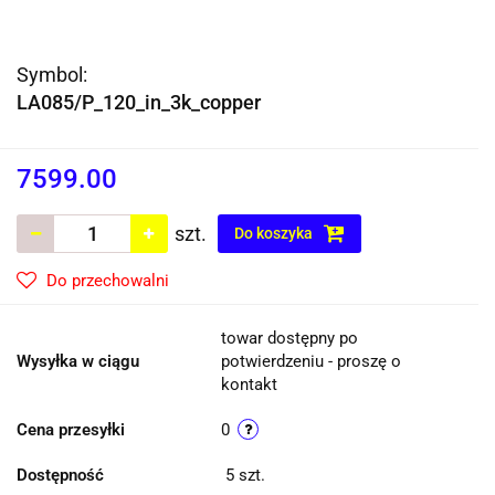
Symbol:
LA085/P_120_in_3k_copper
7599.00
szt.
Do koszyka
Do przechowalni
towar dostępny po
Wysyłka w ciągu
potwierdzeniu - proszę o
kontakt
Cena przesyłki
0
Dostępność
5
szt.