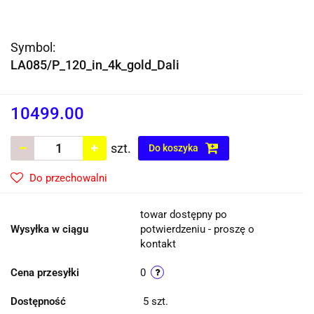
Symbol:
LA085/P_120_in_4k_gold_Dali
10499.00
szt.
Do koszyka
Do przechowalni
towar dostępny po
Wysyłka w ciągu
potwierdzeniu - proszę o
kontakt
Cena przesyłki
0
Dostępność
5
szt.