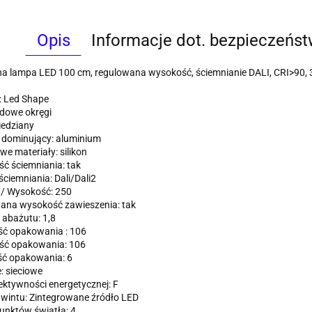
Opis
Informacje dot. bezpieczeńs
a lampa LED 100 cm, regulowana wysokość, ściemnianie DALI, CRI>90, 3
: Led Shape
edowe okręgi
iedziany
 dominujący: aluminium
e materiały: silikon
ć ściemniania: tak
ciemniania: Dali/Dali2
 / Wysokość: 250
ana wysokość zawieszenia: tak
abażutu: 1,8
ść opakowania : 106
ść opakowania: 106
ć opakowania: 6
e: sieciowe
ektywności energetycznej: F
wintu: Zintegrowane źródło LED
unktów światła: 4