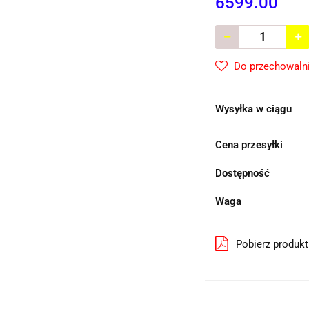
6599.00
Do przechowaln
Wysyłka w ciągu
Cena przesyłki
Dostępność
Waga
Pobierz produk