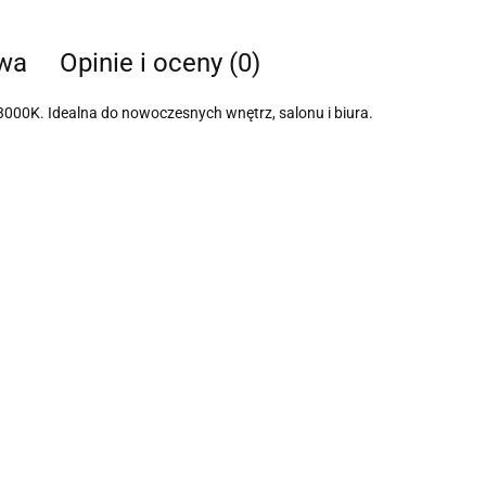
twa
Opinie i oceny (0)
000K. Idealna do nowoczesnych wnętrz, salonu i biura.