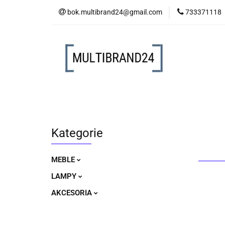
bok.multibrand24@gmail.com
733371118
MEBLE
LAM
MEBLE
LAMPY
AKCESORIA
Kategorie
MEBLE
LAMPY
AKCESORIA