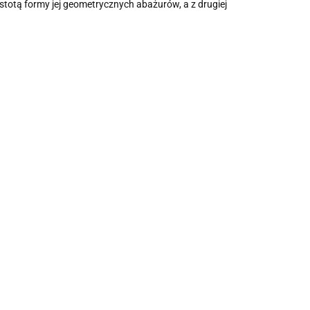
stotą formy jej geometrycznych abażurów, a z drugiej