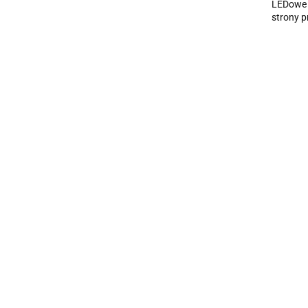
LEDowe O
strony 