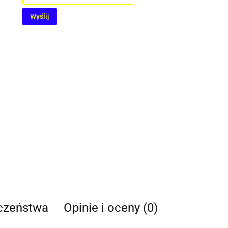
Wyślij
eczeństwa
Opinie i oceny (0)