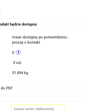
i
odukt będzie dostępny
towar dostępny po potwierdzeniu -
proszę o kontakt
0
0
szt.
51.894 kg
t do PDF