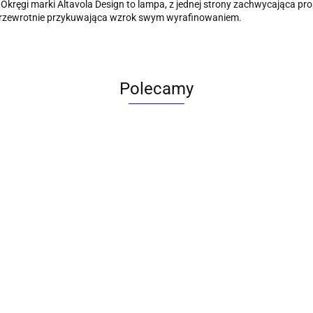
kręgi marki Altavola Design to lampa, z jednej strony zachwycająca pro
przewrotnie przykuwająca wzrok swym wyrafinowaniem.
Polecamy