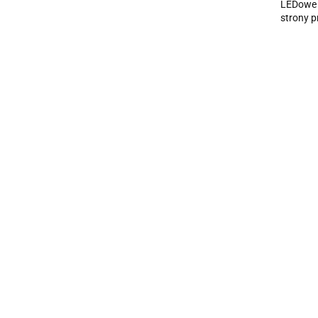
LEDowe O
strony 