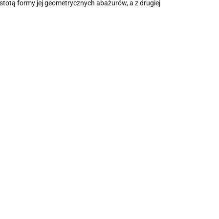
stotą formy jej geometrycznych abażurów, a z drugiej