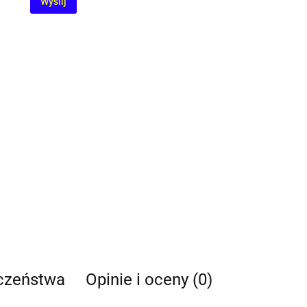
Wyślij
eczeństwa
Opinie i oceny (0)