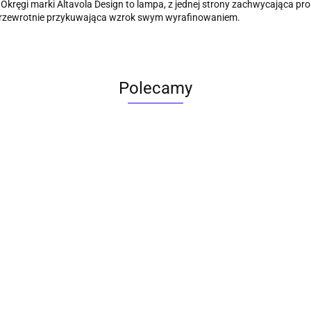
kręgi marki Altavola Design to lampa, z jednej strony zachwycająca pro
przewrotnie przykuwająca wzrok swym wyrafinowaniem.
Polecamy