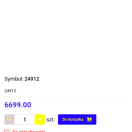
Symbol:
24912
24912
6699.00
szt.
Do koszyka