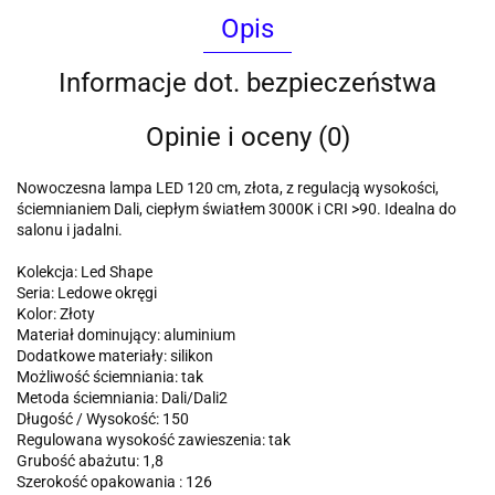
Opis
Informacje dot. bezpieczeństwa
Opinie i oceny (0)
Nowoczesna lampa LED 120 cm, złota, z regulacją wysokości,
ściemnianiem Dali, ciepłym światłem 3000K i CRI >90. Idealna do
salonu i jadalni.
Kolekcja: Led Shape
Seria: Ledowe okręgi
Kolor: Złoty
Materiał dominujący: aluminium
Dodatkowe materiały: silikon
Możliwość ściemniania: tak
Metoda ściemniania: Dali/Dali2
Długość / Wysokość: 150
Regulowana wysokość zawieszenia: tak
Grubość abażutu: 1,8
Szerokość opakowania : 126