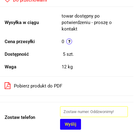
Do przechowalni
towar dostępny po
Wysyłka w ciągu
potwierdzeniu - proszę o
kontakt
Cena przesyłki
0
Dostępność
5
szt.
Waga
12 kg
Pobierz produkt do PDF
Zostaw telefon
Wyślij