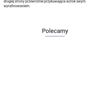
drugiej strony przewrotnie przykuwająca wzrok swym
wyrafinowaniem.
Polecamy