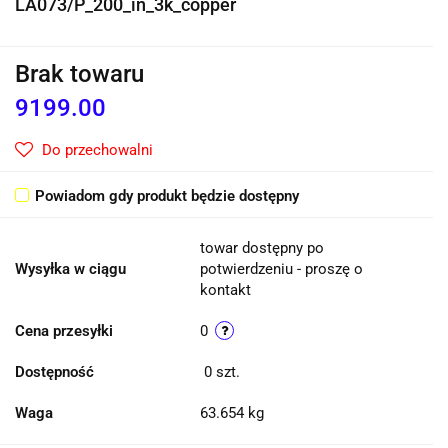
LA073/P_200_in_3k_copper
Brak towaru
9199.00
Do przechowalni
Powiadom gdy produkt będzie dostępny
towar dostępny po
Wysyłka w ciągu
potwierdzeniu - proszę o
kontakt
Cena przesyłki
0
Dostępność
0
szt.
Waga
63.654 kg