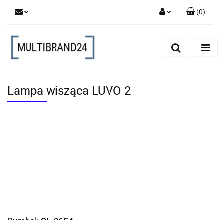
(
0
)
Zaloguj się
Zarejestruj się
Dodaj zgłoszenie
Lampa wisząca LUVO 2