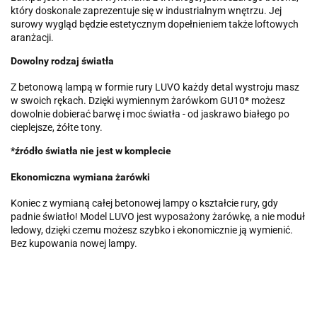
który doskonale zaprezentuje się w industrialnym wnętrzu. Jej
surowy wygląd będzie estetycznym dopełnieniem także loftowych
aranżacji.
Dowolny rodzaj światła
Z betonową lampą w formie rury LUVO każdy detal wystroju masz
w swoich rękach. Dzięki wymiennym żarówkom GU10* możesz
dowolnie dobierać barwę i moc światła - od jaskrawo białego po
cieplejsze, żółte tony.
*źródło światła nie jest w komplecie
Ekonomiczna wymiana żarówki
Koniec z wymianą całej betonowej lampy o kształcie rury, gdy
padnie światło! Model LUVO jest wyposażony żarówkę, a nie moduł
ledowy, dzięki czemu możesz szybko i ekonomicznie ją wymienić.
Bez kupowania nowej lampy.