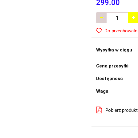
299.00
Do przechowaln
Wysyłka w ciągu
Cena przesyłki
Dostępność
Waga
Pobierz produk