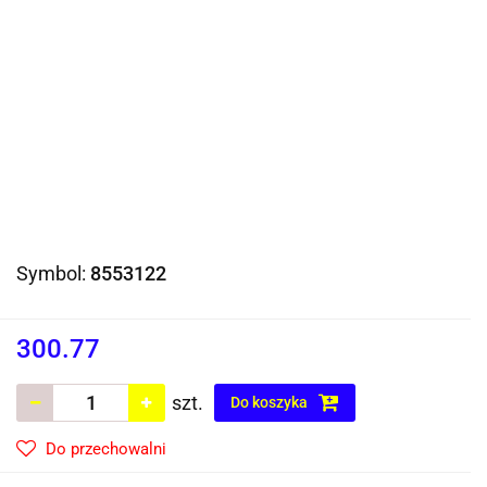
Symbol:
8553122
300.77
szt.
Do koszyka
Do przechowalni