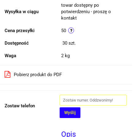
towar dostępny po
Wysyłka w ciągu
potwierdzeniu - proszę o
kontakt
Cena przesyłki
50
Dostępność
30
szt.
Waga
2 kg
Pobierz produkt do PDF
Zostaw telefon
Wyślij
Opis