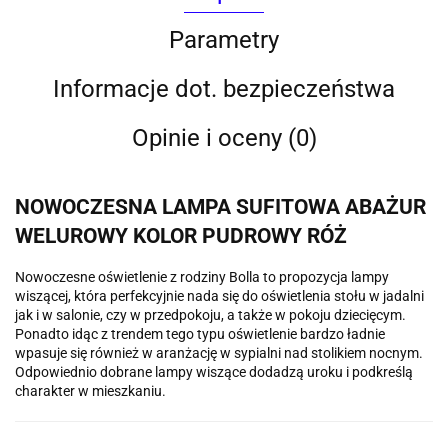
Parametry
Informacje dot. bezpieczeństwa
Opinie i oceny (0)
NOWOCZESNA LAMPA SUFITOWA ABAŻUR
WELUROWY KOLOR PUDROWY RÓŻ
Nowoczesne oświetlenie z rodziny Bolla to propozycja lampy
wiszącej, która perfekcyjnie nada się do oświetlenia stołu w jadalni
jak i w salonie, czy w przedpokoju, a także w pokoju dziecięcym.
Ponadto idąc z trendem tego typu oświetlenie bardzo ładnie
wpasuje się również w aranżację w sypialni nad stolikiem nocnym.
Odpowiednio dobrane lampy wiszące dodadzą uroku i podkreślą
charakter w mieszkaniu.