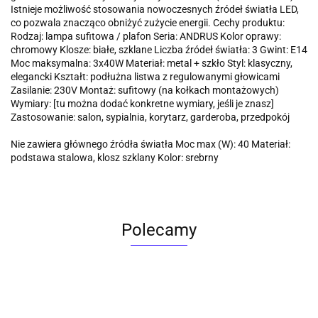
Istnieje możliwość stosowania nowoczesnych źródeł światła LED,
co pozwala znacząco obniżyć zużycie energii. Cechy produktu:
Rodzaj: lampa sufitowa / plafon Seria: ANDRUS Kolor oprawy:
chromowy Klosze: białe, szklane Liczba źródeł światła: 3 Gwint: E14
Moc maksymalna: 3x40W Materiał: metal + szkło Styl: klasyczny,
elegancki Kształt: podłużna listwa z regulowanymi głowicami
Zasilanie: 230V Montaż: sufitowy (na kołkach montażowych)
Wymiary: [tu można dodać konkretne wymiary, jeśli je znasz]
Zastosowanie: salon, sypialnia, korytarz, garderoba, przedpokój
Nie zawiera głównego źródła światła Moc max (W): 40 Materiał:
podstawa stalowa, klosz szklany Kolor: srebrny
Polecamy