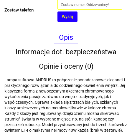
Zostaw telefon
Wyślij
Opis
Informacje dot. bezpieczeństwa
Opinie i oceny (0)
Lampa sufitowa ANDRUS to połączenie ponadczasowej elegancji i
praktycznego rozwiązania do codziennego oświetlenia wnętrz. Jej
klasyczna forma z nowoczesnym akcentem chromowanego
wykończenia pasuje zarówno do wnętrz tradycyjnych, jak i
współczesnych. Oprawa składa się z trzech białych, szklanych
kloszy umieszczonych na metalowej listwie w kolorze chromu.
Każdy z kloszy jest regulowany, dzięki czemu można skierować
strumień światła w wybrane miejsce, np. na stół, kanapę czy
przestrzeń roboczą. Model przystosowany jest do trzech żarówek z
gwintem E14 o maksymalnej mocy 40W każda (brak w zestawie).