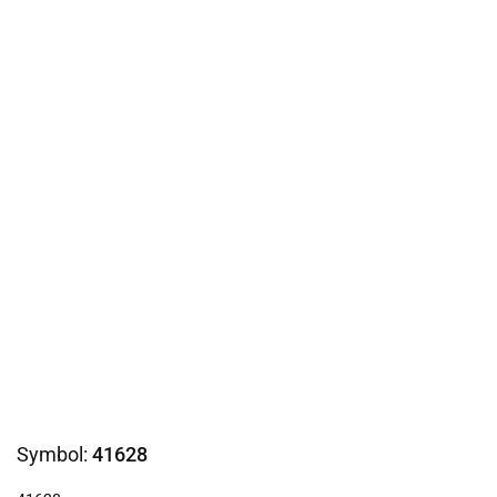
Symbol:
41628