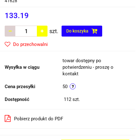
41628
133.19
szt.
Do koszyka
Do przechowalni
towar dostępny po
Wysyłka w ciągu
potwierdzeniu - proszę o
kontakt
Cena przesyłki
50
Dostępność
112
szt.
Pobierz produkt do PDF