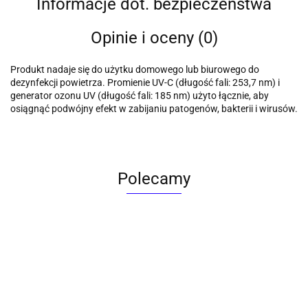
Informacje dot. bezpieczeństwa
Opinie i oceny (0)
Produkt nadaje się do użytku domowego lub biurowego do
dezynfekcji powietrza. Promienie UV-C (długość fali: 253,7 nm) i
generator ozonu UV (długość fali: 185 nm) użyto łącznie, aby
osiągnąć podwójny efekt w zabijaniu patogenów, bakterii i wirusów.
Polecamy