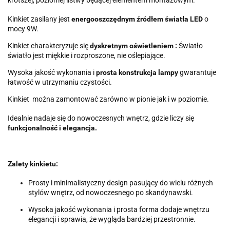
Kinkiet zasilany jest
energooszczędnym źródłem światła LED
o
mocy 9W.
Kinkiet charakteryzuje się
dyskretnym oświetleniem :
Światło
światło jest miękkie i rozproszone, nie oślepiające.
Wysoka jakość wykonania i
prosta konstrukcja lampy
gwarantuje
łatwość w utrzymaniu czystości.
Kinkiet można zamontować zarówno w pionie jak i w poziomie.
Idealnie nadaje się do nowoczesnych wnętrz, gdzie liczy się
funkcjonalność i elegancja.
Zalety kinkietu:
Prosty i minimalistyczny design pasujący do wielu różnych
stylów wnętrz, od nowoczesnego po skandynawski.
Wysoka jakość wykonania i prosta forma dodaje wnętrzu
elegancji i sprawia, że wygląda bardziej przestronnie.