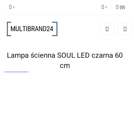
(
0
)
Zaloguj się
Zarejestruj się
Dodaj zgłoszenie
Lampa ścienna SOUL LED czarna 60
cm