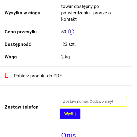
towar dostępny po
Wysyłka w ciągu
potwierdzeniu - proszę o
kontakt
Cena przesyłki
50
Dostępność
23
szt.
Waga
2 kg
Pobierz produkt do PDF
Zostaw telefon
Wyślij
Opis