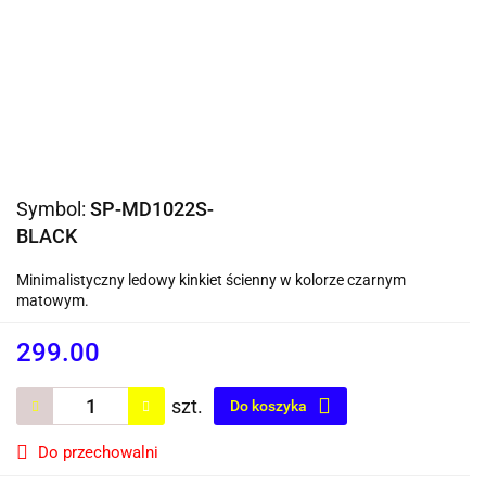
Symbol:
SP-MD1022S-
BLACK
Minimalistyczny ledowy kinkiet ścienny w kolorze czarnym
matowym.
299.00
szt.
Do koszyka
Do przechowalni