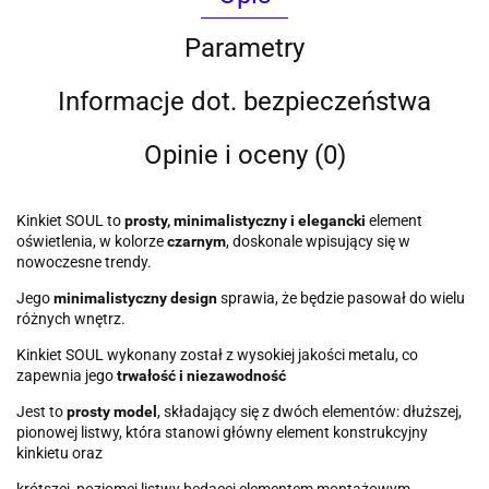
Parametry
Informacje dot. bezpieczeństwa
Opinie i oceny (0)
Kinkiet SOUL to
prosty, minimalistyczny i elegancki
element
oświetlenia, w kolorze
czarnym
, doskonale wpisujący się w
nowoczesne trendy.
Jego
minimalistyczny design
sprawia, że będzie pasował do wielu
różnych wnętrz.
Kinkiet SOUL wykonany został z wysokiej jakości metalu, co
zapewnia jego
trwałość i niezawodność
Jest to
prosty model
, składający się z dwóch elementów: dłuższej,
pionowej listwy, która stanowi główny element konstrukcyjny
kinkietu oraz
krótszej, poziomej listwy będącej elementem montażowym.