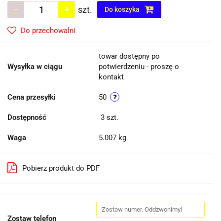
szt.
Do koszyka
Do przechowalni
towar dostępny po
Wysyłka w ciągu
potwierdzeniu - proszę o
kontakt
Cena przesyłki
50
Dostępność
3
szt.
Waga
5.007 kg
Pobierz produkt do PDF
Zostaw telefon