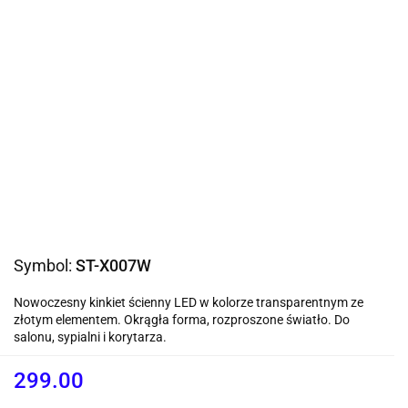
Symbol:
ST-X007W
Nowoczesny kinkiet ścienny LED w kolorze transparentnym ze
złotym elementem. Okrągła forma, rozproszone światło. Do
salonu, sypialni i korytarza.
299.00