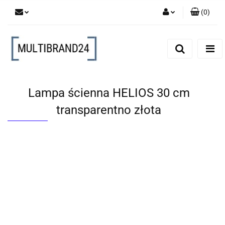
(
0
)
Zaloguj się
Zarejestruj się
Dodaj zgłoszenie
Lampa ścienna HELIOS 30 cm
transparentno złota