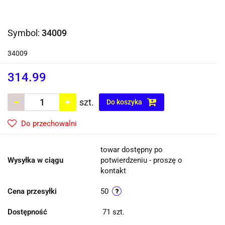
Symbol:
34009
34009
314.99
szt.
Do koszyka
Do przechowalni
towar dostępny po
Wysyłka w ciągu
potwierdzeniu - proszę o
kontakt
Cena przesyłki
50
Dostępność
71
szt.