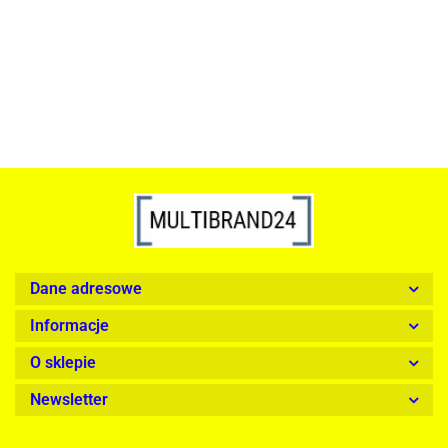
739.00
1899.00
Dane adresowe
Informacje
O sklepie
Newsletter