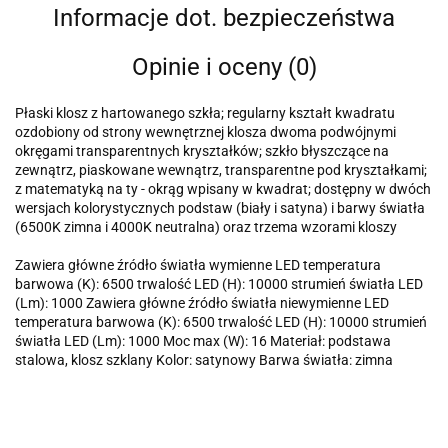
Informacje dot. bezpieczeństwa
Opinie i oceny (0)
Płaski klosz z hartowanego szkła; regularny kształt kwadratu
ozdobiony od strony wewnętrznej klosza dwoma podwójnymi
okręgami transparentnych kryształków; szkło błyszczące na
zewnątrz, piaskowane wewnątrz, transparentne pod kryształkami;
z matematyką na ty - okrąg wpisany w kwadrat; dostępny w dwóch
wersjach kolorystycznych podstaw (biały i satyna) i barwy światła
(6500K zimna i 4000K neutralna) oraz trzema wzorami kloszy
Zawiera główne źródło światła wymienne LED temperatura
barwowa (K): 6500 trwalość LED (H): 10000 strumień światła LED
(Lm): 1000 Zawiera główne źródło światła niewymienne LED
temperatura barwowa (K): 6500 trwalość LED (H): 10000 strumień
światła LED (Lm): 1000 Moc max (W): 16 Materiał: podstawa
stalowa, klosz szklany Kolor: satynowy Barwa światła: zimna