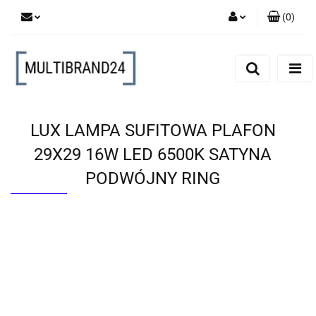
(
0
)
Zaloguj się
Zarejestruj się
Dodaj zgłoszenie
LUX LAMPA SUFITOWA PLAFON
29X29 16W LED 6500K SATYNA
PODWÓJNY RING