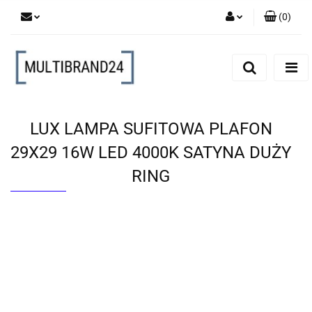
(
0
)
Zaloguj się
Zarejestruj się
Dodaj zgłoszenie
LUX LAMPA SUFITOWA PLAFON
29X29 16W LED 4000K SATYNA DUŻY
RING