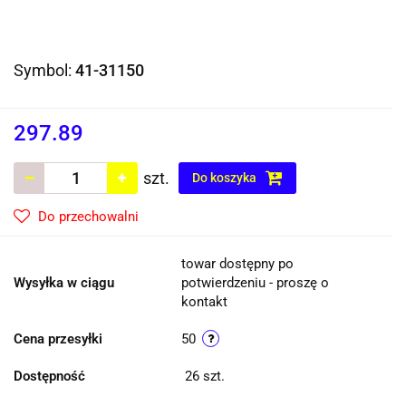
Symbol:
41-31150
297.89
szt.
Do koszyka
Do przechowalni
towar dostępny po
Wysyłka w ciągu
potwierdzeniu - proszę o
kontakt
Cena przesyłki
50
Dostępność
26
szt.