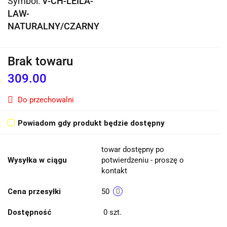
Symbol:
V-CH-LEILA-
LAW-
NATURALNY/CZARNY
Brak towaru
309.00
Do przechowalni
Powiadom gdy produkt będzie dostępny
towar dostępny po
Wysyłka w ciągu
potwierdzeniu - proszę o
kontakt
Cena przesyłki
50
Dostępność
0
szt.