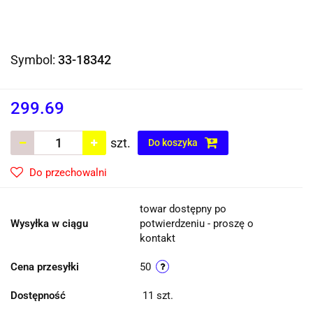
Symbol:
33-18342
299.69
szt.
Do koszyka
Do przechowalni
towar dostępny po
Wysyłka w ciągu
potwierdzeniu - proszę o
kontakt
Cena przesyłki
50
Dostępność
11
szt.