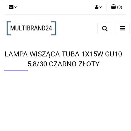
(
0
)
Zaloguj się
Zarejestruj się
Dodaj zgłoszenie
LAMPA WISZĄCA TUBA 1X15W GU10
5,8/30 CZARNO ZŁOTY