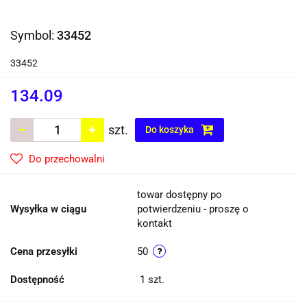
Symbol:
33452
33452
134.09
szt.
Do koszyka
Do przechowalni
towar dostępny po
Wysyłka w ciągu
potwierdzeniu - proszę o
kontakt
Cena przesyłki
50
Dostępność
1
szt.