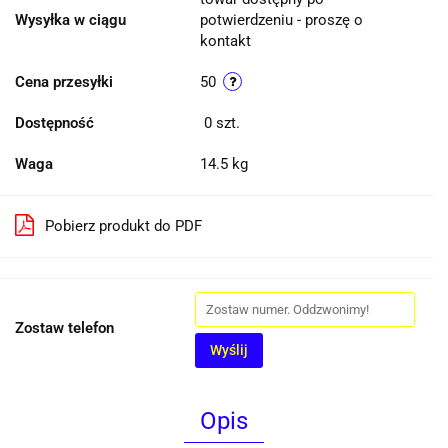
Wysyłka w ciągu
potwierdzeniu - proszę o
kontakt
Cena przesyłki
50
Dostępność
0
szt.
Waga
14.5 kg
Pobierz produkt do PDF
Zostaw telefon
Wyślij
Opis