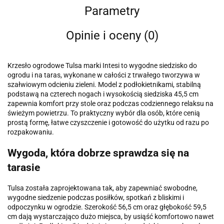
Parametry
Opinie i oceny (0)
Krzesło ogrodowe Tulsa marki Intesi to wygodne siedzisko do
ogrodu i na taras, wykonane w całości z trwałego tworzywa w
szałwiowym odcieniu zieleni. Model z podłokietnikami, stabilną
podstawą na czterech nogach i wysokością siedziska 45,5 cm
zapewnia komfort przy stole oraz podczas codziennego relaksu na
świeżym powietrzu. To praktyczny wybór dla osób, które cenią
prostą formę, łatwe czyszczenie i gotowość do użytku od razu po
rozpakowaniu.
Wygoda, która dobrze sprawdza się na
tarasie
Tulsa została zaprojektowana tak, aby zapewniać swobodne,
wygodne siedzenie podczas posiłków, spotkań z bliskimi i
odpoczynku w ogrodzie. Szerokość 56,5 cm oraz głębokość 59,5
cm dają wystarczająco dużo miejsca, by usiąść komfortowo nawet