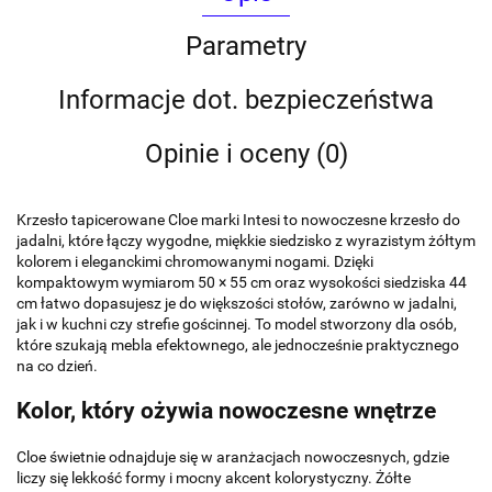
Parametry
Informacje dot. bezpieczeństwa
Opinie i oceny (0)
Krzesło tapicerowane Cloe marki Intesi to nowoczesne krzesło do
jadalni, które łączy wygodne, miękkie siedzisko z wyrazistym żółtym
kolorem i eleganckimi chromowanymi nogami. Dzięki
kompaktowym wymiarom 50 × 55 cm oraz wysokości siedziska 44
cm łatwo dopasujesz je do większości stołów, zarówno w jadalni,
jak i w kuchni czy strefie gościnnej. To model stworzony dla osób,
które szukają mebla efektownego, ale jednocześnie praktycznego
na co dzień.
Kolor, który ożywia nowoczesne wnętrze
Cloe świetnie odnajduje się w aranżacjach nowoczesnych, gdzie
liczy się lekkość formy i mocny akcent kolorystyczny. Żółte