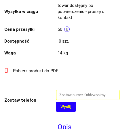
towar dostępny po
Wysyłka w ciągu
potwierdzeniu - proszę o
kontakt
Cena przesyłki
50
Dostępność
0
szt.
Waga
14 kg
Pobierz produkt do PDF
Zostaw telefon
Wyślij
Opis