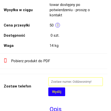
towar dostępny po
Wysyłka w ciągu
potwierdzeniu - proszę o
kontakt
Cena przesyłki
50
Dostępność
0
szt.
Waga
14 kg
Pobierz produkt do PDF
Zostaw telefon
Wyślij
Opis