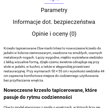
Parametry
Informacje dot. bezpieczeństwa
Opinie i oceny (0)
Krzesło tapicerowane Cloe marki Intesi to nowoczesne krzesło do
jadalni w kolorze ciemnoszarym, osadzone na smukłych, czarnych
metalowych nogach. Łączy wygodne, miękko wyściełane siedzisko
z lekką wizualnie formą, dzięki czemu świetnie odnajduje się przy
stole w jadalni, w kuchni, a także w eleganckiej przestrzeni
restauracyjnej. Przy wymiarach 50 × 55 cm i wysokości siedziska 44
cm zapewnia komfortowe miejsce do codziennego użytkowania
bez przytłaczania wnętrza.
Nowoczesne krzesło tapicerowane, które
pasuje do rytmu codzienności
Cloe to model stworzony z myślą o wnętrzach, w których liczy się