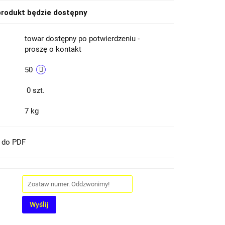
rodukt będzie dostępny
towar dostępny po potwierdzeniu -
proszę o kontakt
50
0
szt.
7 kg
t do PDF
Wyślij